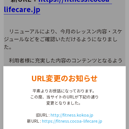
lifecare.jp
リニューアルにより、今月のレッスン内容・スケ
ジュールなどをご確認いただけるようになりまし
た。
利用者様に充実した内容のコンテンツとなるよう
に努めてまいりますので、是非、ご活用頂けますと
幸いです。
URL変更のお知らせ
今後も何卒よろしくお願い致します。
平素よりお世話になっております。
この度、当サイトのURLが下記の通り
変更となりました。
旧URL :
http://fitness.kokoa.jp
新URL :
https://fitness.cocoa-lifecare.jp